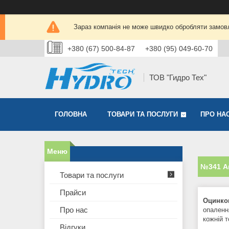
Зараз компанія не може швидко обробляти замовл
+380 (67) 500-84-87
+380 (95) 049-60-70
ТОВ "Гидро Тех"
ГОЛОВНА
ТОВАРИ ТА ПОСЛУГИ
ПРО НА
№341 А
Товари та послуги
Прайси
Оцинков
Про нас
опаленн
кожній 
Відгуки