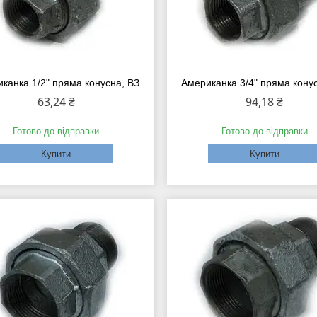
канка 1/2" пряма конусна, ВЗ
Американка 3/4" пряма кону
63,24 ₴
94,18 ₴
Готово до відправки
Готово до відправки
Купити
Купити