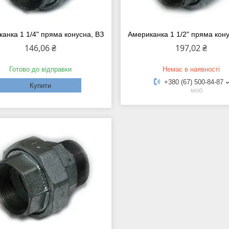
анка 1 1/4" пряма конусна, ВЗ
Американка 1 1/2" пряма кон
146,06 ₴
197,02 ₴
Готово до відправки
Немає в наявності
+380 (67) 500-84-87
Купити
моб