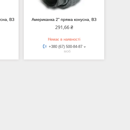
усна, ВЗ
Американка 2" пряма конусна, ВЗ
291,66 ₴
Немає в наявності
+380 (67) 500-84-87
моб