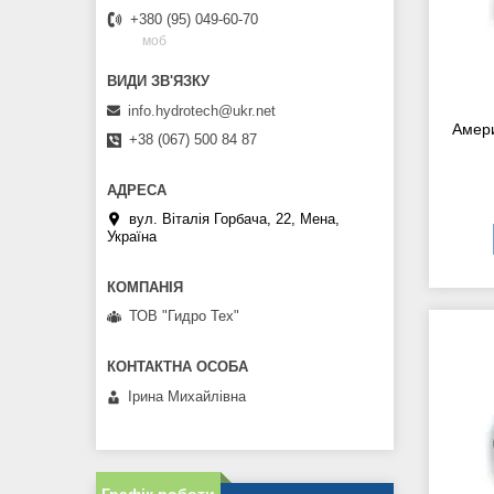
+380 (95) 049-60-70
моб
info.hydrotech@ukr.net
Амери
+38 (067) 500 84 87
вул. Віталія Горбача, 22, Мена,
Україна
ТОВ "Гидро Тех"
Ірина Михайлівна
Графік роботи