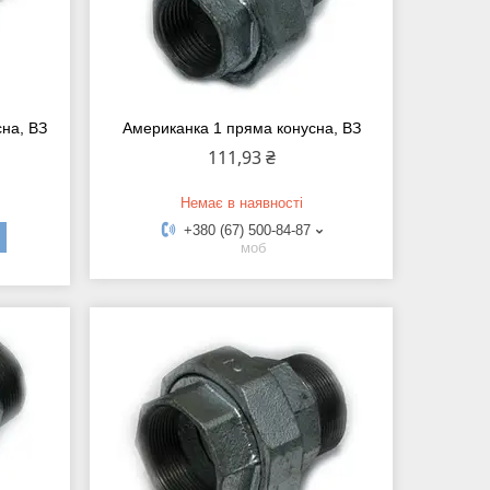
сна, ВЗ
Американка 1 пряма конусна, ВЗ
111,93 ₴
Немає в наявності
+380 (67) 500-84-87
моб