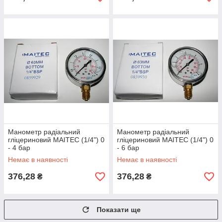
Манометр радіальний
Манометр радіальний
гліцериновий MAITEC (1/4") 0
гліцериновий MAITEC (1/4") 0
- 4 бар
- 6 бар
Немає в наявності
Немає в наявності
376,28
376,28
₴
₴
Показати ще