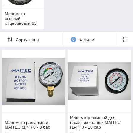
Манометр
осьовий
гліцериновий 63
мм
Сортування
0
Фільтри
Манометр осьовий для
Манометр радіальний
насосних станцій MAITEC
MAITEC (1/4") 0 - 3 бар
(1/4") 0 - 10 бар