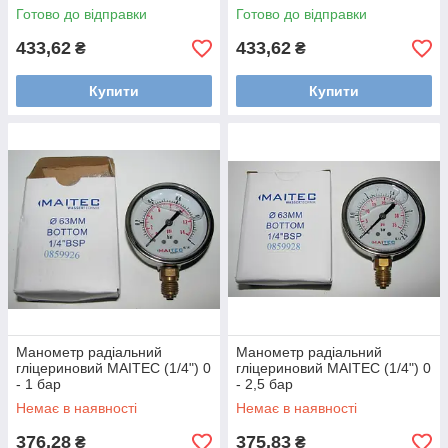
Готово до відправки
Готово до відправки
433,62
433,62
₴
₴
Купити
Купити
Манометр радіальний
Манометр радіальний
гліцериновий MAITEC (1/4") 0
гліцериновий MAITEC (1/4") 0
- 1 бар
- 2,5 бар
Немає в наявності
Немає в наявності
376,28
375,83
₴
₴