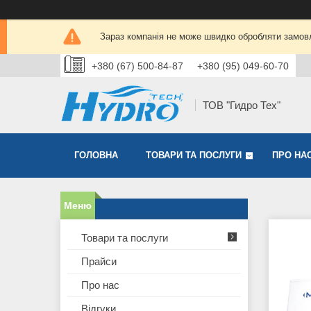
Зараз компанія не може швидко обробляти замовл
+380 (67) 500-84-87
+380 (95) 049-60-70
ТОВ "Гидро Тех"
ГОЛОВНА
ТОВАРИ ТА ПОСЛУГИ
ПРО НА
Товари та послуги
Прайси
Про нас
Відгуки