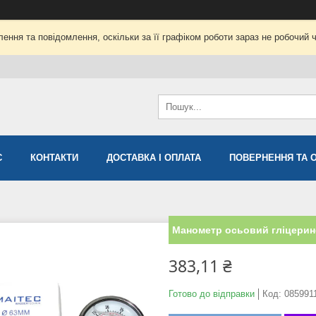
ення та повідомлення, оскільки за її графіком роботи зараз не робочий 
С
КОНТАКТИ
ДОСТАВКА І ОПЛАТА
ПОВЕРНЕННЯ ТА 
Манометр осьовий гліцерино
383,11 ₴
Готово до відправки
Код:
085991