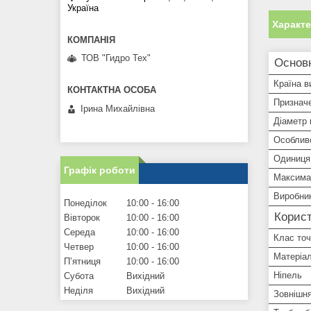
Україна
Характ
ТОВ "Гидро Тех"
Основ
Країна в
Признач
Ірина Михайлівна
Діаметр 
Особлив
Одиниця
Графік роботи
Максима
Виробни
Понеділок
10:00
16:00
Корист
Вівторок
10:00
16:00
Середа
10:00
16:00
Клас точ
Четвер
10:00
16:00
Матеріал
Пʼятниця
10:00
16:00
Ніпель
Субота
Вихідний
Неділя
Вихідний
Зовнішня