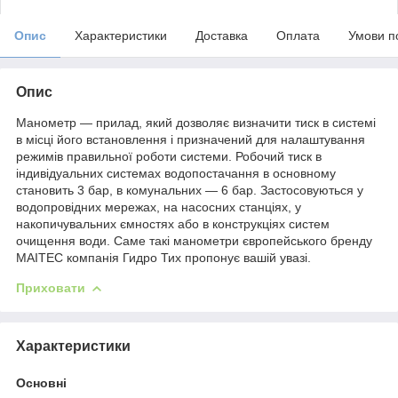
Опис
Характеристики
Доставка
Оплата
Умови п
Опис
Манометр ― прилад, який дозволяє визначити тиск в системі
в місці його встановлення і призначений для налаштування
режимів правильної роботи системи. Робочий тиск в
індивідуальних системах водопостачання в основному
становить 3 бар, в комунальних ― 6 бар. Застосовуються у
водопровідних мережах, на насосних станціях, у
накопичувальних ємностях або в конструкціях систем
очищення води. Саме такі манометри європейського бренду
MAITEC компанія Гидро Тих пропонує вашій увазі.
Приховати
Характеристики
Основні