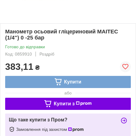
Манометр осьовий гліцериновий MAITEC
(1/4") 0 -25 бар
Готово до відправки
Код: 0859910
Роздріб
383,11
₴
Купити
або
Купити з
Що таке купити з Пром?
Замовлення під захистом