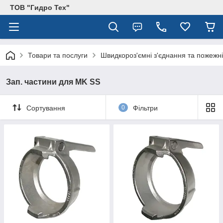
ТОВ "Гидро Тех"
Товари та послуги
Швидкороз'ємні з'єднання та пожежні
Зап. частини для MK SS
Сортування
0
Фільтри