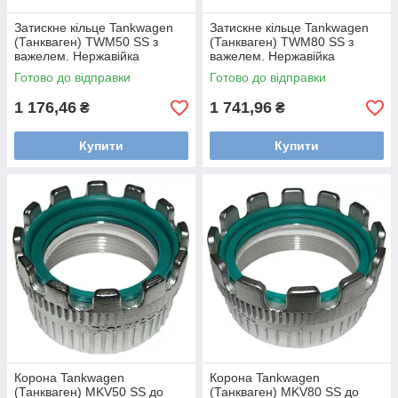
Затискне кільце Tankwagen
Затискне кільце Tankwagen
(Танкваген) TWM50 SS з
(Танкваген) TWM80 SS з
важелем. Нержавійка
важелем. Нержавійка
Готово до відправки
Готово до відправки
1 176,46
1 741,96
₴
₴
Купити
Купити
Корона Tankwagen
Корона Tankwagen
(Танкваген) MKV50 SS до
(Танкваген) MKV80 SS до