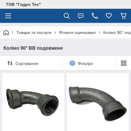
ТОВ "Гидро Тех"
Товари та послуги
Фітинги оцинковані
Коліно 90° по
Коліно 90° ВВ подовжене
Сортування
0
Фільтри