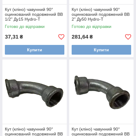
Кут (кліно) чавунний 90°
Кут (кліно) чавунний 90°
оцинкований подовжений ВВ
оцинкований подовжений ВВ
1/2" Ду15 Hydro-T
2" Ду50 Hydro-T
Готово до відправки
Готово до відправки
37,31
281,64
₴
₴
Купити
Купити
Кут (кліно) чавунний 90°
Кут (кліно) чавунний 90°
оцинкований подовжений ВВ
оцинкований подовжений ВВ