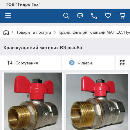
ТОВ "Гидро Тех"
Товари та послуги
Крани, фільтри, клапани MAITEC, Hy
Кран кульовий метелик ВЗ різьба
Сортування
0
Фільтри