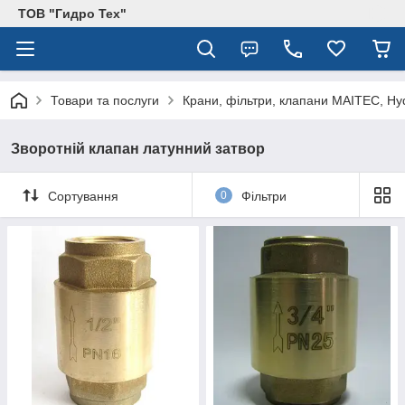
ТОВ "Гидро Тех"
Товари та послуги
Крани, фільтри, клапани MAITEC, Hy
Зворотній клапан латунний затвор
Сортування
0
Фільтри