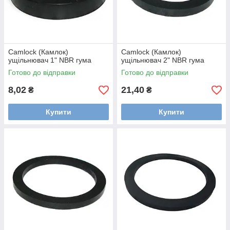
Camlock (Камлок)
Camlock (Камлок)
ущільнювач 1" NBR гума
ущільнювач 2" NBR гума
Готово до відправки
Готово до відправки
8,02
21,40
₴
₴
Купити
Купити