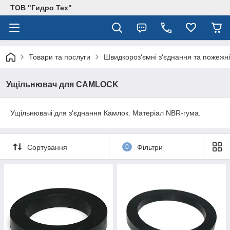
ТОВ "Гидро Тех"
Товари та послуги
Швидкороз'ємні з'єднання та пожежні
Ущільнювач для CAMLOCK
Ущільнювачі для з'єднання Камлок. Матеріал NBR-гума.
Сортування
0
Фільтри