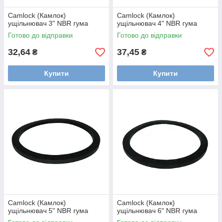
Camlock (Камлок)
Camlock (Камлок)
ущільнювач 3" NBR гума
ущільнювач 4" NBR гума
Готово до відправки
Готово до відправки
32,64
37,45
₴
₴
Купити
Купити
Camlock (Камлок)
Camlock (Камлок)
ущільнювач 5" NBR гума
ущільнювач 6" NBR гума