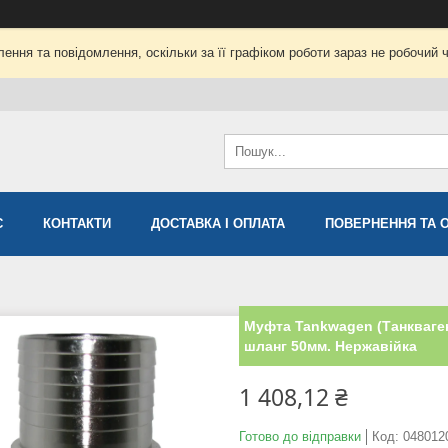
ення та повідомлення, оскільки за її графіком роботи зараз не робочий 
С
КОНТАКТИ
ДОСТАВКА І ОПЛАТА
ПОВЕРНЕННЯ ТА 
Муфта Tankwagen (Танкваген
шланг 50мм. Нержавійка
1 408,12 ₴
Готово до відправки
Код:
048012