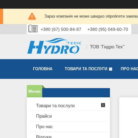
Зараз компанія не може швидко обробляти замовл
+380 (67) 500-84-87
+380 (95) 049-60-70
ТОВ "Гидро Тех"
ГОЛОВНА
ТОВАРИ ТА ПОСЛУГИ
ПРО НА
Товари та послуги
Прайси
Про нас
Відгуки