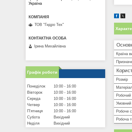
Україна
ТОВ "Гидро Тех"
Характ
Основн
Ірина Михайлівна
Країна в
Признач
Корист
Графік роботи
Розмір
Понеділок
10:00
16:00
Матеріал
Вівторок
10:00
16:00
Робочий 
Середа
10:00
16:00
Умовний 
Четвер
10:00
16:00
Пʼятниця
10:00
16:00
Робоче 
Субота
Вихідний
Робоча 
Неділя
Вихідний