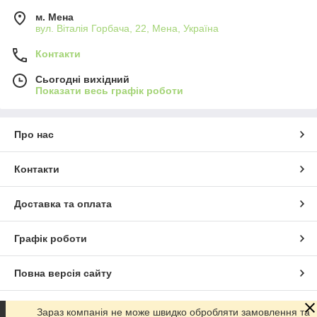
м. Мена
вул. Віталія Горбача, 22, Мена, Україна
Контакти
Сьогодні вихідний
Показати весь графік роботи
Про нас
Контакти
Доставка та оплата
Графік роботи
Повна версія сайту
Сайт створено на маркетплейсі
Prom.ua
Зараз компанія не може швидко обробляти замовлення та