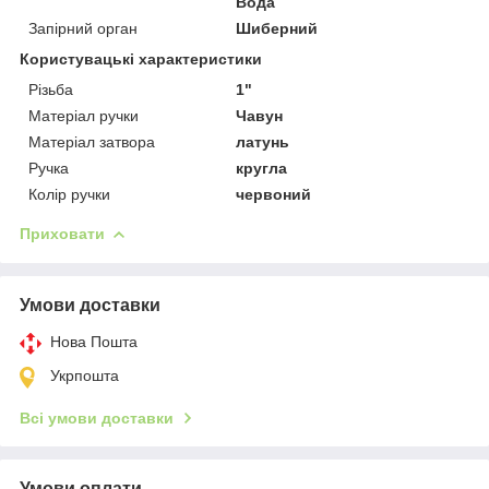
Вода
Запірний орган
Шиберний
Користувацькі характеристики
Різьба
1"
Матеріал ручки
Чавун
Матеріал затвора
латунь
Ручка
кругла
Колір ручки
червоний
Приховати
Умови доставки
Нова Пошта
Укрпошта
Всі умови доставки
Умови оплати