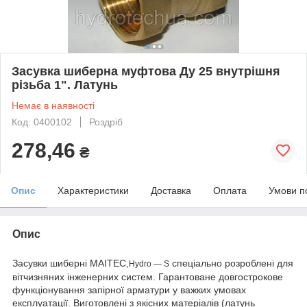
Засувка шиберна муфтова Ду 25 внутрішня
різьба 1". Латунь
Немає в наявності
Код: 0400102
Роздріб
278,46
₴
Опис
Характеристики
Доставка
Оплата
Умови п
Опис
Засувки шиберні MAITEC,
спеціально розроблені для
Hydro ― S
вітчизняних інженерних систем. Гарантоване довгострокове
функціонування запірної арматури у важких умовах
експлуатації. Виготовлені з якісних матеріалів (латунь