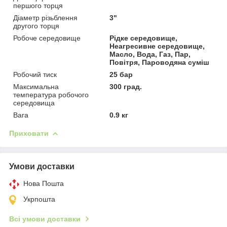
першого торця
Діаметр різьблення
3"
другого торця
Робоче середовище
Рідке середовище,
Неагресивне середовище,
Масло, Вода, Газ, Пар,
Повітря, Пароводяна суміш
Робочий тиск
25 бар
Максимальна
300 град.
температура робочого
середовища
Вага
0.9 кг
Приховати
Умови доставки
Нова Пошта
Укрпошта
Всі умови доставки