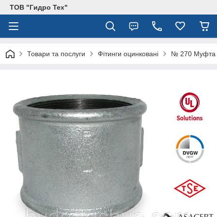
ТОВ "Гидро Тех"
Товари та послуги
Фітинги оцинковані
№ 270 Муфта