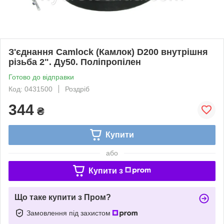
З'єднання Camlock (Камлок) D200 внутрішня
різьба 2". Ду50. Поліпропілен
Готово до відправки
Код: 0431500
Роздріб
344
₴
Купити
або
Купити з
Що таке купити з Пром?
Замовлення під захистом