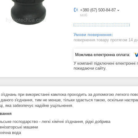
+380 (67) 500-84-87
моб
повернення товару протягом 14 д
У компанії підключені електронні
покидаючи сайту.
 з'єднань при використанні камлока проходить за допомогою легкого пово
 даного з'єднання, тим не менше, тільки здається такою, оскільки наспра
ці, яка забезпечує надійне ущільнення.
ування
льське господарство - легкі хімічні з'єднання, рідкі добрива
енізаторські машини
хнічна вода