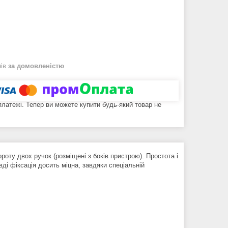
нів
за домовленістю
 платежі. Тепер ви можете купити будь-який товар не
роту двох ручок (розміщені з боків пристрою). Простота і
вді фіксація досить міцна, завдяки спеціальній