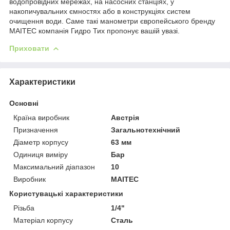
водопровідних мережах, на насосних станціях, у
накопичувальних ємностях або в конструкціях систем
очищення води. Саме такі манометри європейського бренду
MAITEC компанія Гидро Тих пропонує вашій увазі.
Приховати
Характеристики
Основні
Країна виробник
Австрія
Призначення
Загальнотехнічний
Діаметр корпусу
63 мм
Одиниця виміру
Бар
Максимальний діапазон
10
Виробник
MAITEC
Користувацькі характеристики
Різьба
1/4"
Матеріал корпусу
Сталь