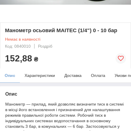
Манометр осьовий MAITEC (1/4") 0 - 10 бар
Немає в наявності
Код: 0840010
Роздріб
152,88
₴
Опис
Характеристики
Доставка
Оплата
Умови п
Опис
Манометр ― прилад, який дозволяє визначити тиск в системі
в місці його встановлення і призначений для налаштування
режимів правильної роботи системи. Робочий тиск в
індивідуальних системах водопостачання в основному
становить 3 бар, в комунальних ― 6 бар. Застосовуються у