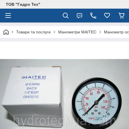
ТОВ "Гидро Тех"
Товари та послуги
Манометри MAITEC
Манометр ос