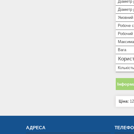
Діаметр 
Діаметр 
Умовний 
Робоче 
Робочий 
Максима
Вага
Корист
Кількість
Інформа
Ціна:
12