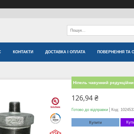
С
КОНТАКТИ
ДОСТАВКА І ОПЛАТА
ПОВЕРНЕННЯ ТА 
Ніпель чавунний редукційни
126,94 ₴
Готово до відправки
Код:
102453
Купи
Купити