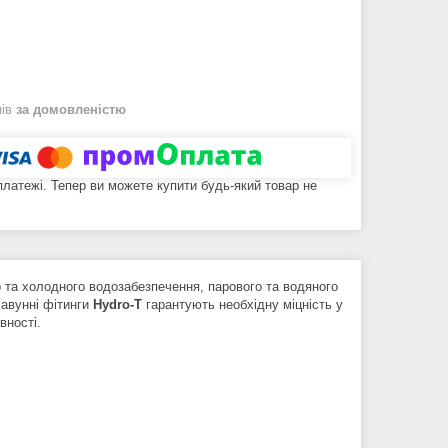
нів
за домовленістю
 платежі. Тепер ви можете купити будь-який товар не
та холодного водозабезпечення, парового та водяного
Чавунні фітинги
Hydro-T
гарантують необхідну міцність у
авності.