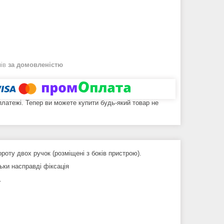
нів
за домовленістю
 платежі. Тепер ви можете купити будь-який товар не
роту двох ручок (розміщені з боків пристрою).
льки насправді фіксація
.