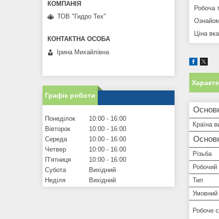
Робоча 
ТОВ "Гидро Тех"
Ознайом
Ціна вк
Ірина Михайлівна
Характ
Графік роботи
Основн
Понеділок
10:00
16:00
Країна в
Вівторок
10:00
16:00
Основ
Середа
10:00
16:00
Четвер
10:00
16:00
Різьба
Пʼятниця
10:00
16:00
Робочий 
Субота
Вихідний
Тип
Неділя
Вихідний
Умовний 
Робоче 