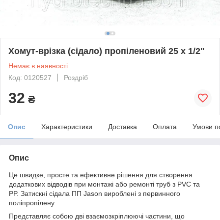
Хомут-врізка (сідало) пропіленовий 25 х 1/2"
Немає в наявності
Код: 0120527
Роздріб
32
₴
Опис
Характеристики
Доставка
Оплата
Умови п
Опис
Це швидке, просте та ефективне рішення для створення
додаткових відводів при монтажі або ремонті труб з PVC та
PP. Затискні сідала ПП Jason вироблені з первинного
поліпропілену.
Представляє собою дві взаємозкріплюючі частини, що