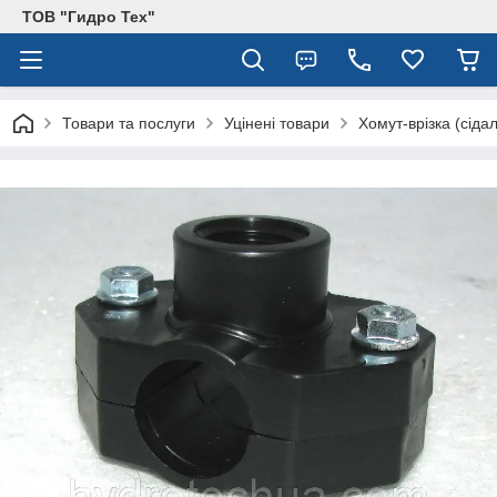
ТОВ "Гидро Тех"
Товари та послуги
Уцінені товари
Хомут-врізка (сіда