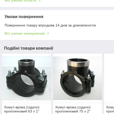
Всі умови оплати
Умови повернення
Повернення товару впродовж 14 днів за домовленістю
Всі умови повернення
Подібні товари компанії
Хомут-врізка (сідало)
Хомут-врізка (сідало)
Хому
пропіленовий 63 х 1"
пропіленовий 75 х 2"
проп