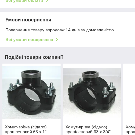
Всі умови оплати
Умови повернення
Повернення товару впродовж 14 днів за домовленістю
Всі умови повернення
Подібні товари компанії
Хомут-врізка (сідало)
Хомут-врізка (сідало)
Хому
пропіленовий 63 х 1"
пропіленовий 63 х 3/4"
проп