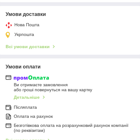
Умови доставки
Нова Пошта
Укрпошта
Всі умови доставки
Умови оплати
Ви отримаєте замовлення
або гроші повернуться на вашу картку
Детальніше
Післяплата
Оплата на рахунок
Безготівкова оплата на розрахунковий рахунок компанії
(по реквізитам)