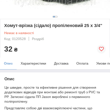
Хомут-врізка (сідало) пропіленовий 25 х 3/4"
Немає в наявності
Код: 0120528
Роздріб
32
₴
Опис
Характеристики
Доставка
Оплата
Умови п
Опис
Це швидке, просте та ефективне рішення для створення
додаткових відводів при монтажі або ремонті труб з PVC та
PP. Затискні сідала ПП Jason вироблені з первинного
поліпропілену.
Представляє собою дві взаємозкріплюючі частини, що