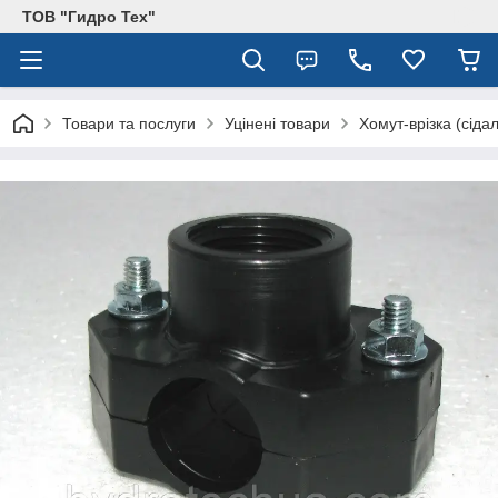
ТОВ "Гидро Тех"
Товари та послуги
Уцінені товари
Хомут-врізка (сіда