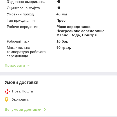
З'єднання американка
Ні
Оцинкована муфта
Ні
Умовний прохід
40 мм
Тип приєднання
Прес
Робоче середовище
Рідке середовище,
Неагресивне середовище,
Масло, Вода, Повітря
Робочий тиск
10 бар
Максимальна
90 град.
температура робочого
середовища
Приховати
Умови доставки
Нова Пошта
Укрпошта
Всі умови доставки