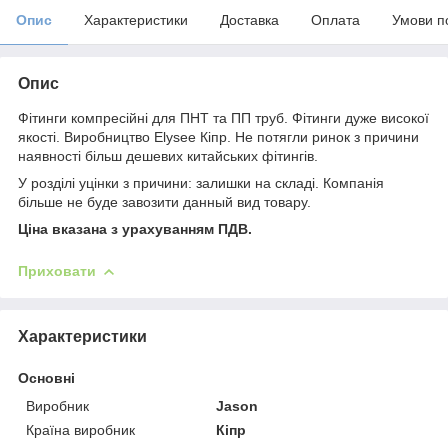
Опис
Характеристики
Доставка
Оплата
Умови п
Опис
Фітинги компресійні для ПНТ та ПП труб. Фітинги дуже високої
якості. Виробництво Elysee Кіпр. Не потягли ринок з причини
наявності більш дешевих китайських фітингів.
У розділі уцінки з причини: залишки на складі. Компанія
більше не буде завозити данный вид товару.
Ціна вказана з урахуванням ПДВ.
Приховати
Характеристики
Основні
Виробник
Jason
Країна виробник
Кіпр