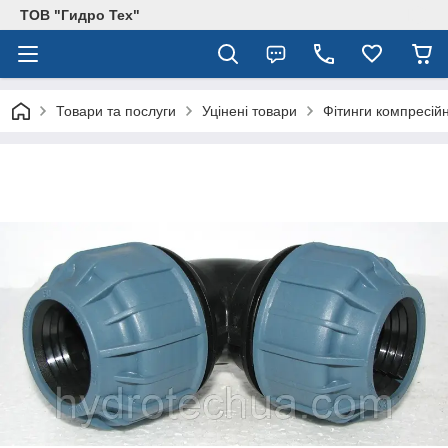
ТОВ "Гидро Тех"
Товари та послуги
Уцінені товари
Фітинги компресійн