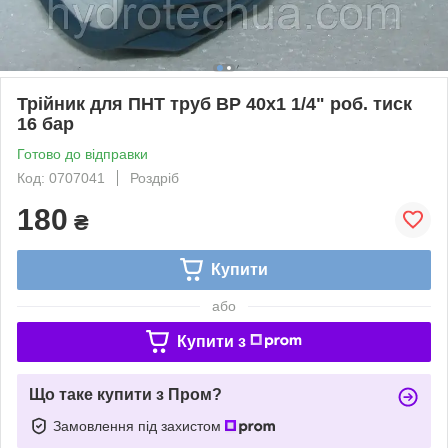
Трійник для ПНТ труб ВР 40х1 1/4" роб. тиск
16 бар
Готово до відправки
Код: 0707041
Роздріб
180
₴
Купити
або
Купити з
Що таке купити з Пром?
Замовлення під захистом