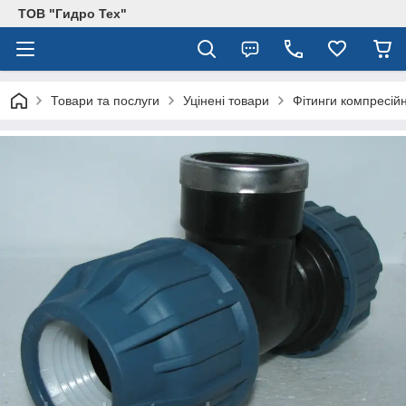
ТОВ "Гидро Тех"
Товари та послуги
Уцінені товари
Фітинги компресійн