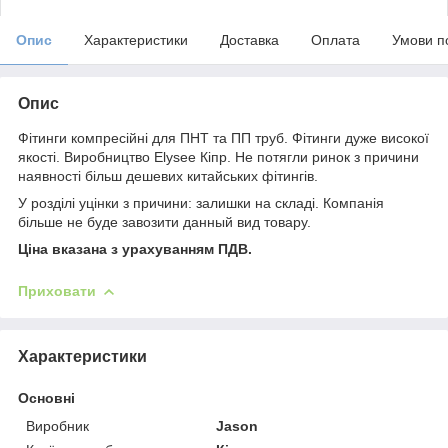
Опис
Характеристики
Доставка
Оплата
Умови п
Опис
Фітинги компресійні для ПНТ та ПП труб. Фітинги дуже високої
якості. Виробництво Elysee Кіпр. Не потягли ринок з причини
наявності більш дешевих китайських фітингів.
У розділі уцінки з причини: залишки на складі. Компанія
більше не буде завозити данный вид товару.
Ціна вказана з урахуванням ПДВ.
Приховати
Характеристики
Основні
Виробник
Jason