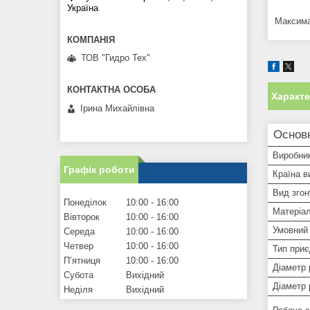
Україна
Максима
ТОВ "Гидро Тех"
Характ
Ірина Михайлівна
Основ
Виробни
Графік роботи
Країна в
Вид згон
Понеділок
10:00
16:00
Матеріал
Вівторок
10:00
16:00
Умовний 
Середа
10:00
16:00
Четвер
10:00
16:00
Тип при
Пʼятниця
10:00
16:00
Діаметр 
Субота
Вихідний
Діаметр 
Неділя
Вихідний