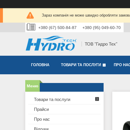
Зараз компанія не може швидко обробляти замовл
+380 (67) 500-84-87
+380 (95) 049-60-70
ТОВ "Гидро Тех"
ГОЛОВНА
ТОВАРИ ТА ПОСЛУГИ
ПРО НА
Товари та послуги
Прайси
Про нас
Відгуки