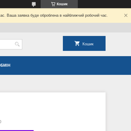
Кошик
час. Ваша заявка буде оброблена в найближчий робочий час.
Кошик
ОБМІН
0