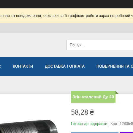
ення та повідомлення, оскільки за її графіком роботи зараз не робочий 
С
КОНТАКТИ
ДОСТАВКА І ОПЛАТА
ПОВЕРНЕННЯ ТА 
Згін сталевий Ду 40
58,28 ₴
Готово до відправки
Код:
128054