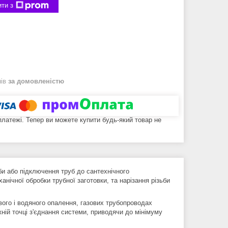
ти з
нів
за домовленістю
 платежі. Тепер ви можете купити будь-який товар не
уби або підключення труб до сантехнічного
нічної обробки трубної заготовки, та нарізання різьби
ого і водяного опалення, газових трубопроводах
ожній точці з'єднання системи, приводячи до мінімуму