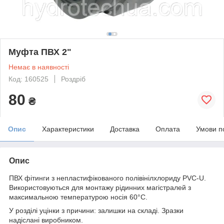
Муфта ПВХ 2"
Немає в наявності
Код: 160525
Роздріб
80
₴
Опис
Характеристики
Доставка
Оплата
Умови п
Опис
ПВХ фітинги з непластифікованого полівінілхлориду PVC-U.
Використовуються для монтажу рідинних магістралей з
максимальною температурою носія 60°C.
У розділі уцінки з причини: залишки на складі. Зразки
надіслані виробником.