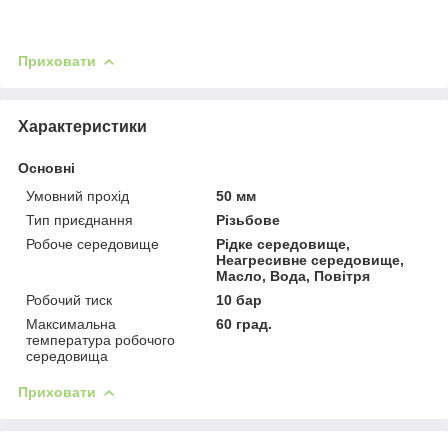
Приховати
Характеристики
Основні
Умовний прохід
50 мм
Тип приєднання
Різьбове
Робоче середовище
Рідке середовище,
Неагресивне середовище,
Масло, Вода, Повітря
Робочий тиск
10 бар
Максимальна
60 град.
температура робочого
середовища
Приховати