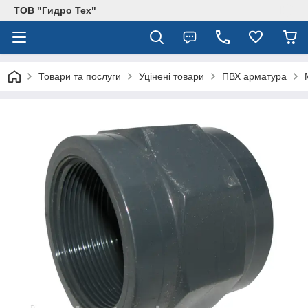
ТОВ "Гидро Тех"
Товари та послуги
Уцінені товари
ПВХ арматура