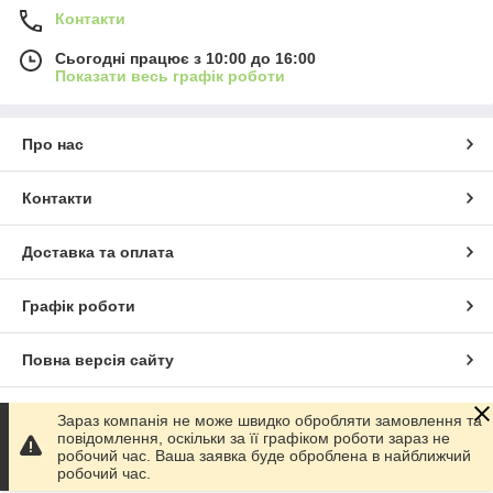
Контакти
Сьогодні працює з 10:00 до 16:00
Показати весь графік роботи
Про нас
Контакти
Доставка та оплата
Графік роботи
Повна версія сайту
Сайт створено на маркетплейсі
Prom.ua
Зараз компанія не може швидко обробляти замовлення та
повідомлення, оскільки за її графіком роботи зараз не
робочий час. Ваша заявка буде оброблена в найближчий
Політика конфіденційності
робочий час.