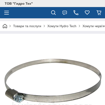
ТОВ "Гидро Тех"
Товари та послуги
Хомути Hydro Tech
Хомути черв'яч