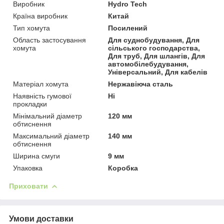
Виробник
Hydro Tech
Країна виробник
Китай
Тип хомута
Посилений
Область застосування
Для суднобудування, Для
хомута
сільського господарства,
Для труб, Для шлангів, Для
автомобілебудування,
Універсальний, Для кабелів
Матеріал хомута
Нержавіюча сталь
Наявність гумової
Ні
прокладки
Мінімальний діаметр
120 мм
обтиснення
Максимальний діаметр
140 мм
обтиснення
Ширина смуги
9 мм
Упаковка
Коробка
Приховати
Умови доставки