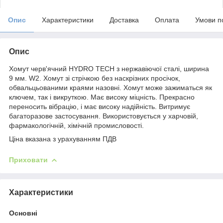
Опис
Характеристики
Доставка
Оплата
Умови п
Опис
Хомут черв'ячний HYDRO TECH з нержавіючої сталі, ширина
9 мм. W2. Хомут зі стрічкою без наскрізних просічок,
обвальцьованими краями назовні. Хомут може зажиматься як
ключем, так і викруткою. Має високу міцність. Прекрасно
переносить вібрацію, і має високу надійність. Витримує
багаторазове застосування. Використовується у харчовій,
фармакологічній, хімічній промисловості.
Ціна вказана з урахуванням ПДВ
Приховати
Характеристики
Основні