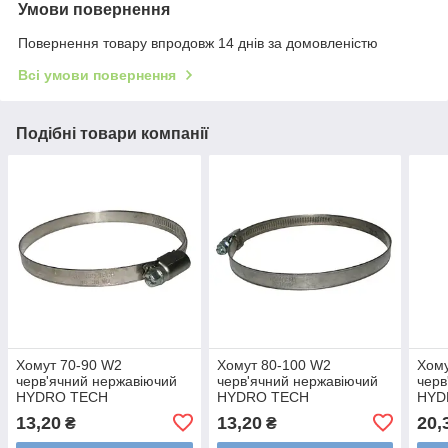
Умови повернення
Повернення товару впродовж 14 днів за домовленістю
Всі умови повернення
Подібні товари компанії
Хомут 70-90 W2
Хомут 80-100 W2
Хому
черв'ячний нержавіючий
черв'ячний нержавіючий
черв
HYDRO TECH
HYDRO TECH
HYD
13,20
13,20
20,
₴
₴