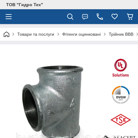
ТОВ "Гидро Тех"
Товари та послуги
Фітинги оцинковані
Трійник ВВВ