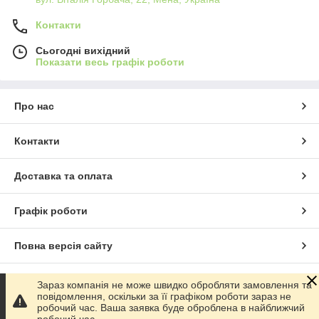
Контакти
Сьогодні вихідний
Показати весь графік роботи
Про нас
Контакти
Доставка та оплата
Графік роботи
Повна версія сайту
Сайт створено на маркетплейсі
Prom.ua
Зараз компанія не може швидко обробляти замовлення та
повідомлення, оскільки за її графіком роботи зараз не
робочий час. Ваша заявка буде оброблена в найближчий
Політика конфіденційності