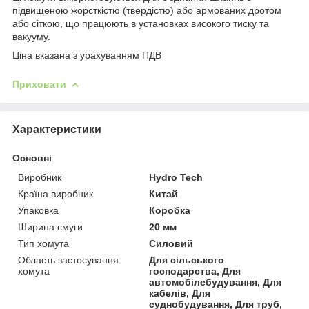
підвищеною жорсткістю (твердістю) або армованих дротом
або сіткою, що працюють в установках високого тиску та
вакууму.
Ціна вказана з урахуванням ПДВ
Приховати
Характеристики
Основні
Виробник
Hydro Tech
Країна виробник
Китай
Упаковка
Коробка
Ширина смуги
20 мм
Тип хомута
Силовий
Область застосування
Для сільського
хомута
господарства, Для
автомобілебудування, Для
кабелів, Для
суднобудування, Для труб,