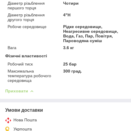
Діаметр різьблення
Чотири
першого торця
Діаметр різьблення
4"Н
другого торця
Робоче середовище
Рідке середовище,
Неагресивне середовище,
Вода, Газ, Пар, Повітря,
Пароводяна суміш
Вага
3.6 кг
Фізичні властивості
Робочий тиск
25 бар
Максимальна
300 град.
температура робочого
середовища
Приховати
Умови доставки
Нова Пошта
Укрпошта