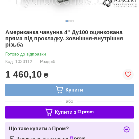
Американка чавунна 4" Ду100 оцинкована
пряма під прокладку. Зовнішня-внутрішня
різьба
Готово до відправки
Код: 1033112
Роздріб
1 460,10
₴
Купити
або
Купити з
Що таке купити з Пром?
Замовлення під захистом