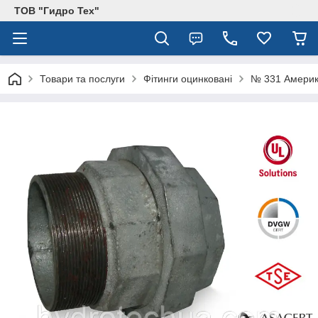
ТОВ "Гидро Тех"
Товари та послуги
Фітинги оцинковані
№ 331 Америк