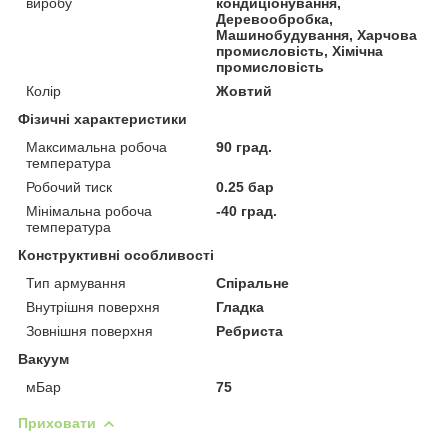
виробу
кондиціонування,
Деревообробка,
Машинобудування, Харчова
промисловість, Хімічна
промисловість
Колір
Жовтий
Фізичні характеристики
Максимальна робоча
90 град.
температура
Робочий тиск
0.25 бар
Мінімальна робоча
-40 град.
температура
Конструктивні особливості
Тип армування
Спіральне
Внутрішня поверхня
Гладка
Зовнішня поверхня
Ребриста
Вакуум
мБар
75
Приховати