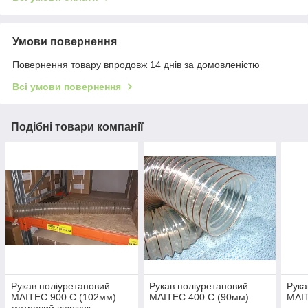
Умови повернення
Повернення товару впродовж 14 днів за домовленістю
Всі умови повернення
Подібні товари компанії
Рукав поліуретановий
Рукав поліуретановий
Рука
MAITEC 900 С (102мм)
MAITEC 400 С (90мм)
MAIT
метровий відрізок