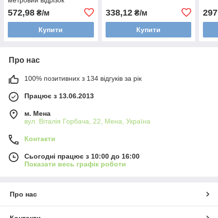
572,98
338,12
297
₴/м
₴/м
Купити
Купити
Про нас
100% позитивних з 134 відгуків за рік
Працює з 13.06.2013
м. Мена
вул. Віталія Горбача, 22, Мена, Україна
Контакти
Сьогодні працює з 10:00 до 16:00
Показати весь графік роботи
Про нас
Контакти