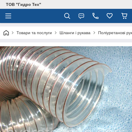
ТОВ "Гидро Тех"
Товари та послуги
Шланги і рукава
Поліуретанові ру