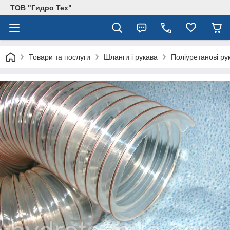
ТОВ "Гидро Тех"
Товари та послуги
Шланги і рукава
Поліуретанові ру