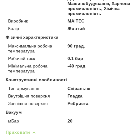
Машинобудування, Харчова
промисловість, Хімічна
промисловість
Виробник
MAITEC
Колір
Жовтий
Фізичні характеристики
Максимальна робоча
90 град.
температура
Робочий тиск
0.1 бар
Мінімальна робоча
-40 град.
температура
Конструктивні особливості
Тип армування
Спіральне
Внутрішня поверхня
Гладка
Зовнішня поверхня
Ребриста
Вакуум
мБар
20
Приховати