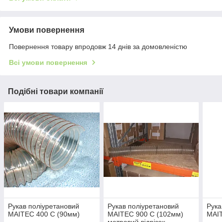
Умови повернення
Повернення товару впродовж 14 днів за домовленістю
Всі умови повернення
Подібні товари компанії
Рукав поліуретановий
Рукав поліуретановий
Рука
MAITEC 400 С (90мм)
MAITEC 900 С (102мм)
MAIT
метровий відрізок