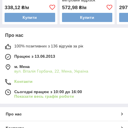
338,12
572,98
297
₴/м
₴/м
Купити
Купити
Про нас
100% позитивних з 136 відгуків за рік
Працює з 13.06.2013
м. Мена
вул. Віталія Горбача, 22, Мена, Україна
Контакти
Сьогодні працює з 10:00 до 16:00
Показати весь графік роботи
Про нас
Контакти