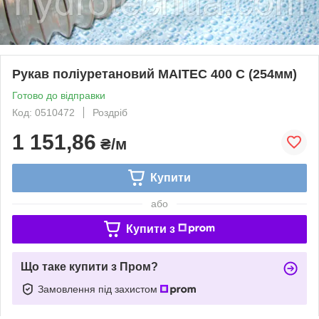
Рукав поліуретановий MAITEC 400 С (254мм)
Готово до відправки
Код: 0510472
Роздріб
1 151,86
₴/м
Купити
або
Купити з
Що таке купити з Пром?
Замовлення під захистом