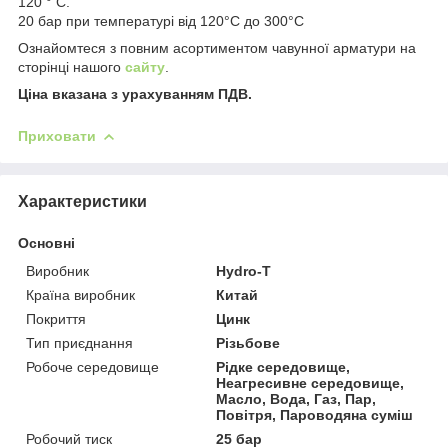
120 ° С.
20 бар при температурі від 120°C до 300°C
Ознайомтеся з повним асортиментом чавунної арматури на
сторінці нашого
сайту
.
Ціна вказана з урахуванням ПДВ.
Приховати
Характеристики
Основні
Виробник
Hydro-T
Країна виробник
Китай
Покриття
Цинк
Тип приєднання
Різьбове
Робоче середовище
Рідке середовище,
Неагресивне середовище,
Масло, Вода, Газ, Пар,
Повітря, Пароводяна суміш
Робочий тиск
25 бар