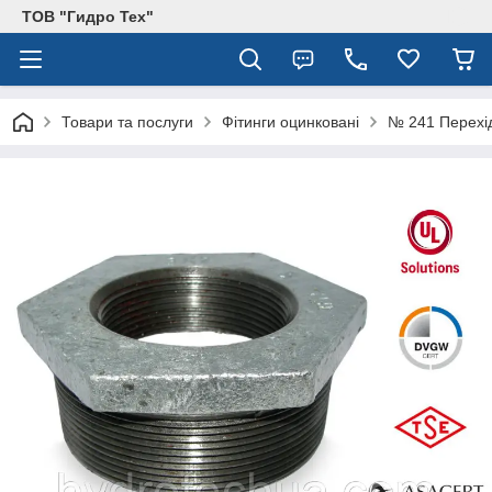
ТОВ "Гидро Тех"
Товари та послуги
Фітинги оцинковані
№ 241 Перехід