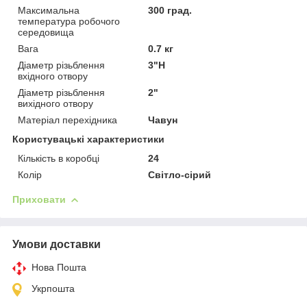
Максимальна
300 град.
температура робочого
середовища
Вага
0.7 кг
Діаметр різьблення
3"Н
вхідного отвору
Діаметр різьблення
2"
вихідного отвору
Матеріал перехідника
Чавун
Користувацькі характеристики
Кількість в коробці
24
Колір
Світло-сірий
Приховати
Умови доставки
Нова Пошта
Укрпошта