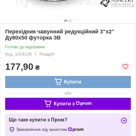
Перехідник чавунний редукційний 3"х2"
Ду80х50 футорка ЗВ
Готово до відправки
Код: 1024136
Роздріб
177,90
₴
Купити
або
Купити з
Що таке купити з Пром?
Замовлення під захистом