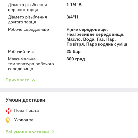
Діаметр різьблення
1 1/4"В
першого торця
Діаметр різьблення
3/4"Н
другого торця
Робоче середовище
Рідке середовище,
Неагресивне середовище,
Масло, Вода, Газ, Пар,
Повітря, Пароводяна суміш
Робочий тиск
25 бар
Максимальна
300 град.
температура робочого
середовища
Приховати
Умови доставки
Нова Пошта
Укрпошта
Всі умови доставки