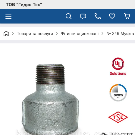
ТОВ "Гидро Тех"
Товари та послуги
Фітинги оцинковані
№ 246 Муфта р