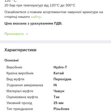
120 ° С.
20 бар при температурі від 120°C до 300°C
Ознайомтеся з повним асортиментом чавунної арматури на
сторінці нашого
сайту
.
Ціна вказана з урахуванням ПДВ.
Приховати
Характеристики
Основні
Виробник
Hydro-T
Країна виробник
Китай
Вид муфти
Перехідна
З'єднання американка
Ні
Матеріал муфти
Чавун
Оцинкована муфта
Так
Умовний прохід
25 мм
Тип приєднання
Різьбове