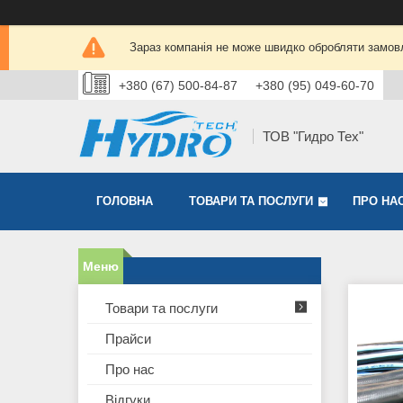
Зараз компанія не може швидко обробляти замовл
+380 (67) 500-84-87
+380 (95) 049-60-70
ТОВ "Гидро Тех"
ГОЛОВНА
ТОВАРИ ТА ПОСЛУГИ
ПРО НА
Товари та послуги
Прайси
Про нас
Відгуки