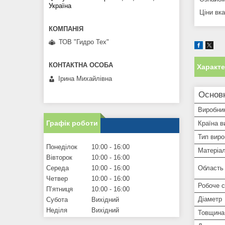
Україна
Ціни вк
ТОВ "Гидро Тех"
Характ
Ірина Михайлівна
Основ
Виробни
Графік роботи
Країна в
Тип виро
Понеділок
10:00
16:00
Матеріа
Вівторок
10:00
16:00
Область
Середа
10:00
16:00
Четвер
10:00
16:00
Робоче 
Пʼятниця
10:00
16:00
Діаметр
Субота
Вихідний
Неділя
Вихідний
Товщина 