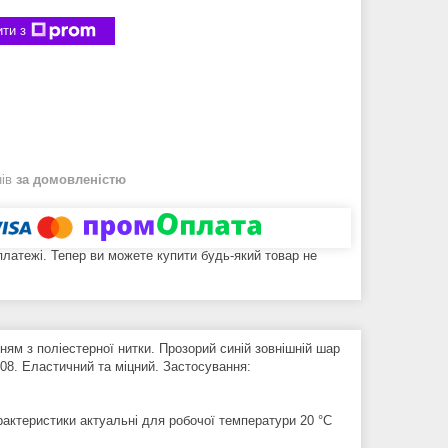
ти з
нів
за домовленістю
 платежі. Тепер ви можете купити будь-який товар не
ям з поліестерної нитки. Прозорий синій зовнішній шар
08. Еластичний та міцний. Застосування:
актеристики актуальні для робочої температури 20 °С