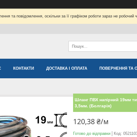
ення та повідомлення, оскільки за її графіком роботи зараз не робочий 
С
КОНТАКТИ
ДОСТАВКА І ОПЛАТА
ПОВЕРНЕННЯ ТА 
Шланг ПВХ напірний 19мм ти
3,5мм. (Болгарія)
120,38 ₴/м
Готово до відправки
Код:
052110