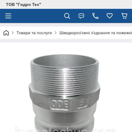
ТОВ "Гидро Тех"
Товари та послуги
Швидкороз'ємні з'єднання та пожежні