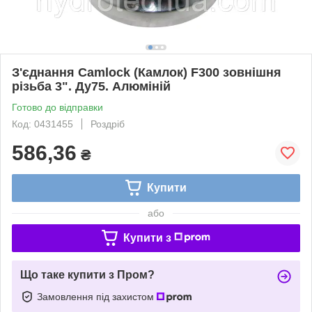
З'єднання Camlock (Камлок) F300 зовнішня
різьба 3". Ду75. Алюміній
Готово до відправки
Код: 0431455
Роздріб
586,36
₴
Купити
або
Купити з
Що таке купити з Пром?
Замовлення під захистом