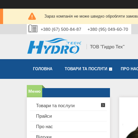
Зараз компанія не може швидко обробляти замовл
+380 (67) 500-84-87
+380 (95) 049-60-70
ТОВ "Гидро Тех"
ГОЛОВНА
ТОВАРИ ТА ПОСЛУГИ
ПРО НА
Товари та послуги
Прайси
Про нас
Відгуки