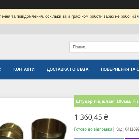
ення та повідомлення, оскільки за її графіком роботи зараз не робочий 
С
КОНТАКТИ
ДОСТАВКА І ОПЛАТА
ПОВЕРНЕННЯ ТА 
Штуцер під шланг 100мм. Різ
1 360,45 ₴
Готово до відправки
Код:
041189