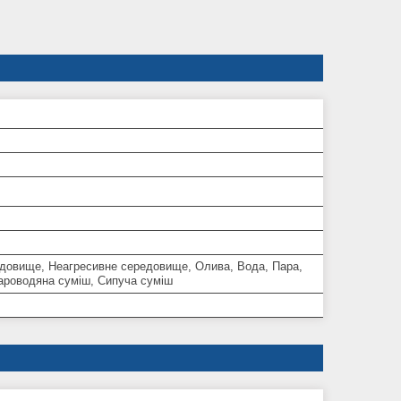
едовище, Неагресивне середовище, Олива, Вода, Пара,
Пароводяна суміш, Сипуча суміш