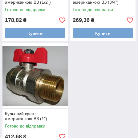
американкою ВЗ (1/2")
американкою ВЗ (3/4")
Готово до відправки
Готово до відправки
178,82
269,36
₴
₴
Купити
Купити
Кульовий кран з
американкою ВЗ (1")
Готово до відправки
412,68
₴