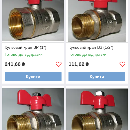
Кульовий кран ВР (1")
Кульовий кран ВЗ (1/2")
Готово до відправки
Готово до відправки
241,60
111,02
₴
₴
Купити
Купити