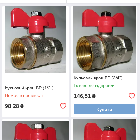
Кульовий кран ВР (3/4")
Готово до відправки
Кульовий кран ВР (1/2")
Немає в наявності
146,51
₴
98,28
₴
Купити