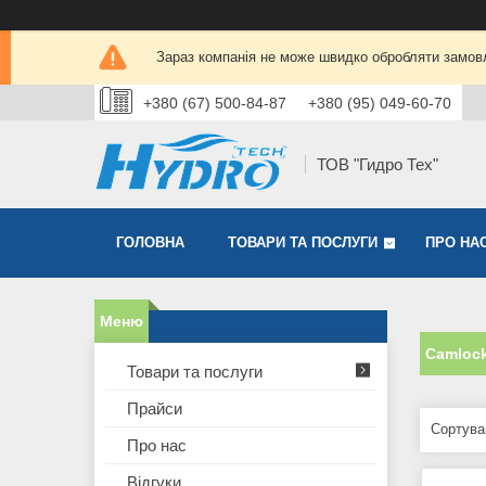
Зараз компанія не може швидко обробляти замовл
+380 (67) 500-84-87
+380 (95) 049-60-70
ТОВ "Гидро Тех"
ГОЛОВНА
ТОВАРИ ТА ПОСЛУГИ
ПРО НА
Camlock
Товари та послуги
Прайси
Про нас
Відгуки