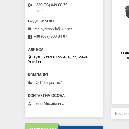
+380 (95) 049-60-70
моб
info.hydrotech@ukr.net
+38 (067) 500 84 87
З'єд
вул. Віталія Горбача, 22, Мена,
з
Україна
ТОВ "Гидро Тех"
Ірина Михайлівна
Графік роботи