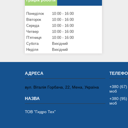
Понеділок
10:00
16:00
Вівторок
10:00
16:00
Середа
10:00
16:00
Четвер
10:00
16:00
Пʼятниця
10:00
16:00
Субота
Вихідний
Неділя
Вихідний
+380 (67)
вул. Віталія Горбача, 22, Мена, Україна
моб
+380 (95)
моб
ТОВ "Гидро Тех"