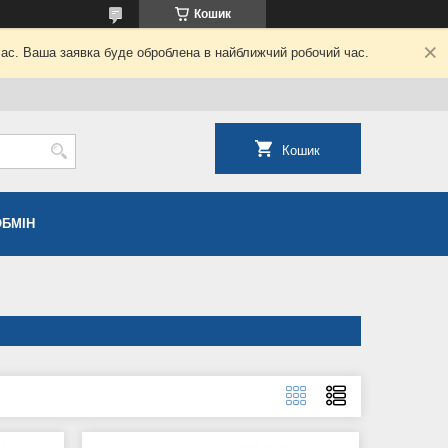
Кошик
час. Ваша заявка буде оброблена в найближчий робочий час.
Кошик
ОБМІН