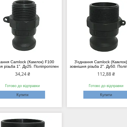
нання Camlock (Камлок) F100
З'єднання Camlock (Камлок
я різьба 1". Ду25. Поліпропілен
зовнішня різьба 2". Ду50. Пол
34,24 ₴
112,88 ₴
Готово до відправки
Готово до відправки
Купити
Купити