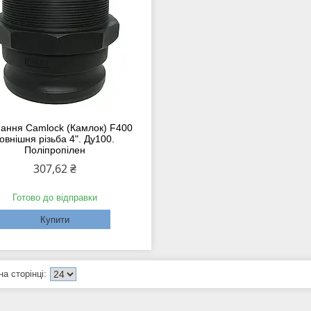
нання Camlock (Камлок) F400
овнішня різьба 4". Ду100.
Поліпропілен
307,62 ₴
Готово до відправки
Купити