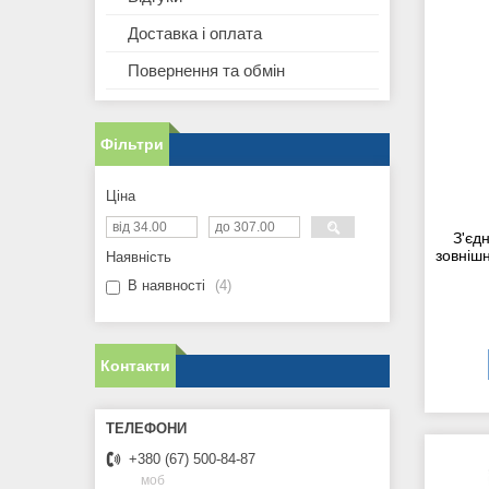
Доставка і оплата
Повернення та обмін
Фільтри
Ціна
З'єд
зовнішн
Наявність
В наявності
4
Контакти
+380 (67) 500-84-87
моб